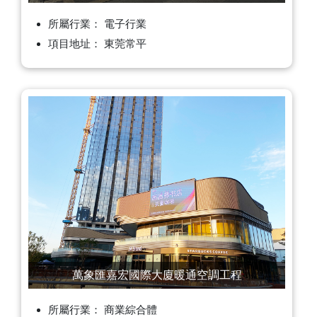
所屬行業： 電子行業
項目地址： 東莞常平
萬象匯嘉宏國際大廈暖通空調工程
所屬行業： 商業綜合體