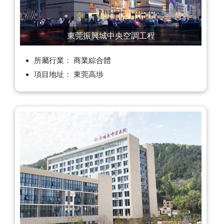
東莞振興城中央空調工程
所屬行業： 商業綜合體
項目地址： 東莞高埗