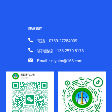
聯系我們
電話：0769-27284009
咨詢熱線：138 2579 8178
Email：myaim@163.com