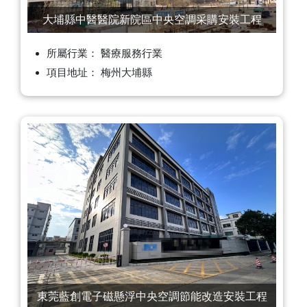
大埔縣中醫醫院新院區中央空調采購安裝工程
所屬行業： 醫療服務行業
項目地址： 梅州大埔縣
東莞藍創電子磁懸浮中央空調節能改造安裝工程