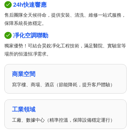
24h快速響應
售后團隊全天候待命，提供安裝、清洗、維修一站式服務，
保障系統長效穩定。
凈化空調聯動
獨家優勢！可結合昊銳凈化工程技術，滿足醫院、實驗室等
場所的恒溫恒凈需求。
商業空間
寫字樓、商場、酒店（節能降耗，提升客戶體驗）
工業領域
工廠、數據中心（精準控溫，保障設備穩定運行）