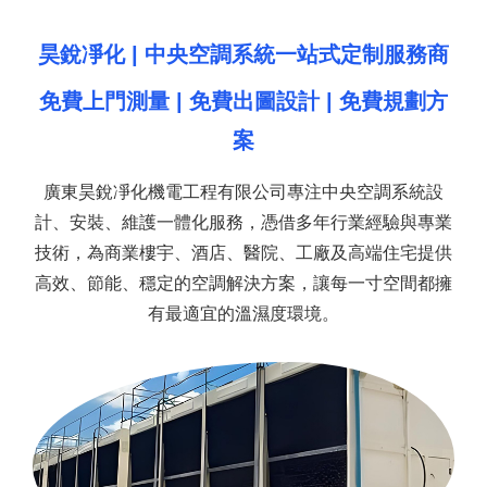
昊銳凈化 | 中央空調系統一站式定制服務商
免費上門測量 | 免費出圖設計 | 免費規劃方
案
廣東昊銳凈化機電工程有限公司專注中央空調系統設
計、安裝、維護一體化服務，憑借多年行業經驗與專業
技術，為商業樓宇、酒店、醫院、工廠及高端住宅提供
高效、節能、穩定的空調解決方案，讓每一寸空間都擁
有最適宜的溫濕度環境。