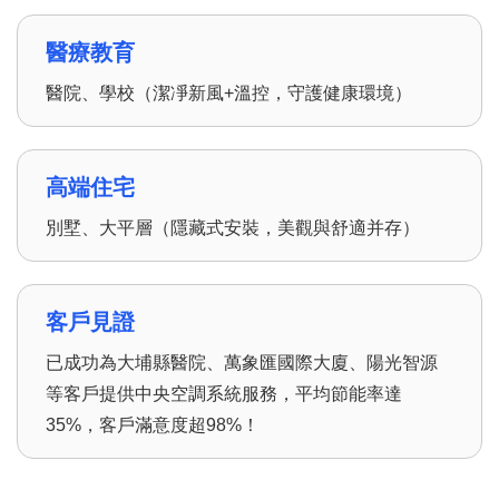
醫療教育
醫院、學校（潔凈新風+溫控，守護健康環境）
高端住宅
別墅、大平層（隱藏式安裝，美觀與舒適并存）
客戶見證
已成功為大埔縣醫院、萬象匯國際大廈、陽光智源
等客戶提供中央空調系統服務，平均節能率達
35%，客戶滿意度超98%！