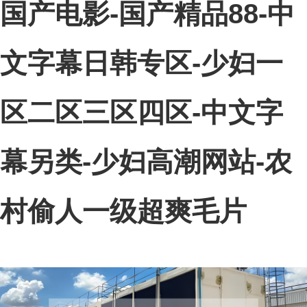
国产电影-国产精品88-中
文字幕日韩专区-少妇一
区二区三区四区-中文字
幕另类-少妇高潮网站-农
村偷人一级超爽毛片