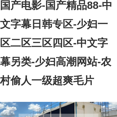
国产电影-国产精品88-中
文字幕日韩专区-少妇一
区二区三区四区-中文字
幕另类-少妇高潮网站-农
村偷人一级超爽毛片