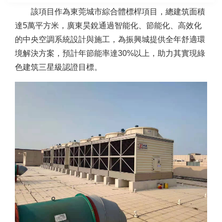
該項目作為東莞城市綜合體標桿項目，總建筑面積
達5萬平方米，廣東昊銳通過智能化、節能化、高效化
的中央空調系統設計與施工，為振興城提供全年舒適環
境解決方案，預計年節能率達30%以上，助力其實現綠
色建筑三星級認證目標。