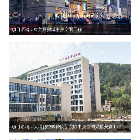
項目名稱：東莞振興城中央空調工程
項目名稱：大埔縣中醫醫院新院區中央空調采購安裝工程