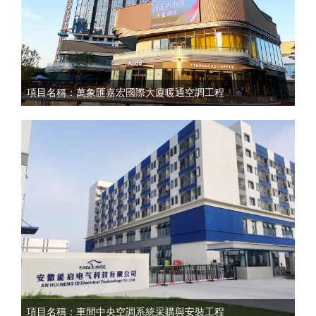
項目名稱：萬象匯嘉宏國際大廈暖通空調工程
項目名稱：車間中央空調系統采購與安裝工程