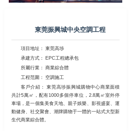
東莞振興城中央空調工程
項目地址： 東莞高埗
承建方式： EPC工程總承包
所屬行業： 商業綜合體
工程范圍： 空調施工
客戶介紹： 東莞高埗振興城購物中心商業面積
共計5萬㎡，配有1000多個停車位，2.8萬㎡室外停
車場，是一個集美食天地、親子娛樂、影視盛宴、運
動健身、社交聚會、潮牌購物于一體的一站式大型新
生代商業綜合體。