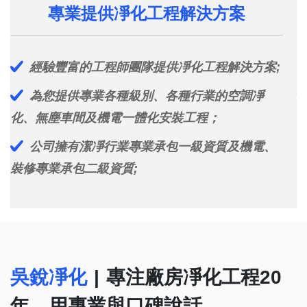
專業提供凈化工程解決方案
經驗豐富的工程師團隊提供凈化工程解決方案;
為您提供專業各種級別、各種行業的空調凈
化、無塵車間及機電一體化安裝工程；
量
公司擁有潔凈行業專業承包一級資質及機電、
裝修專業承包二級資質;
吳銳凈化
|
專注廠房凈化工程20
年，用專業與口碑說話